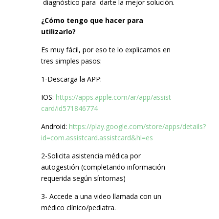
diagnóstico para darte la mejor solución.
¿Cómo tengo que hacer para
utilizarlo?
Es muy fácil, por eso te lo explicamos en
tres simples pasos:
1-Descarga la APP:
IOS:
https://apps.apple.com/ar/app/assist-
card/id571846774
Android:
https://play.google.com/store/apps/details?
id=com.assistcard.assistcard&hl=es
2-Solicita asistencia médica por
autogestión (completando información
requerida según síntomas)
3- Accede a una video llamada con un
médico clínico/pediatra.