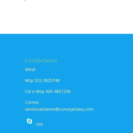
Contáctanos
Móvil
Wsp 322-3825748
Cel o Wsp 300-4851236
Correo:
servicioalcliente@consejeriaivs.com
: civs