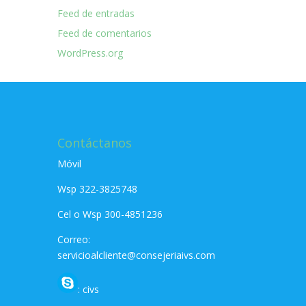
Feed de entradas
Feed de comentarios
WordPress.org
Contáctanos
Móvil
Wsp 322-3825748
Cel o Wsp 300-4851236
Correo:
servicioalcliente@consejeriaivs.com
: civs