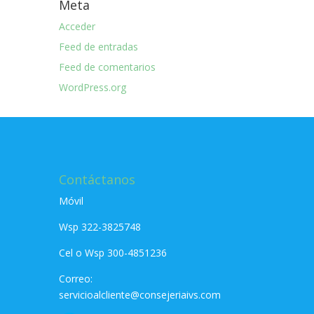
Meta
Acceder
Feed de entradas
Feed de comentarios
WordPress.org
Contáctanos
Móvil
Wsp 322-3825748
Cel o Wsp 300-4851236
Correo:
servicioalcliente@consejeriaivs.com